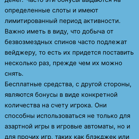
определенные слоты и имеют
лимитированный период активности.
Важно иметь в виду, что добыча от
безвозмездных спинов часто подлежат
вейджеру, то есть их придется поставить
несколько раз, прежде чем их можно
снять.
Бесплатные средства, с другой стороны,
являются бонусы в виде конкретной
количества на счету игрока. Они
способны использоваться не только для
азартной игры в игровые автоматы, но и
для прочих игр, таких как блэкджек или