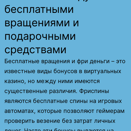
бесплатными
вращениями и
подарочными
средствами
Бесплатные вращения и фри деньги – это
известные виды бонусов в виртуальных
казино, но между ними имеются
существенные различия. Фриспины
являются бесплатные спины на игровых
автоматах, которые позволяют геймерам
проверить везение без затрат личных
денег. Часто эти бонусы выдаются на