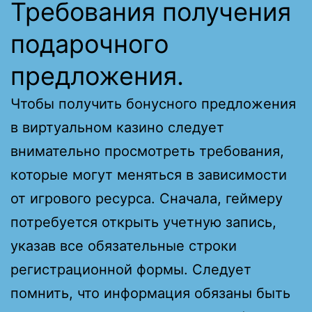
Требования получения
подарочного
предложения.
Чтобы получить бонусного предложения
в виртуальном казино следует
внимательно просмотреть требования,
которые могут меняться в зависимости
от игрового ресурса. Сначала, геймеру
потребуется открыть учетную запись,
указав все обязательные строки
регистрационной формы. Следует
помнить, что информация обязаны быть