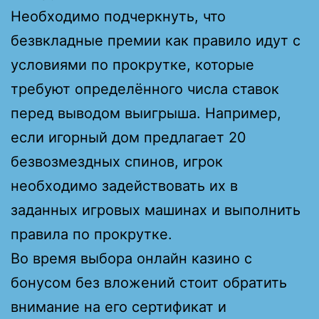
Необходимо подчеркнуть, что
безвкладные премии как правило идут с
условиями по прокрутке, которые
требуют определённого числа ставок
перед выводом выигрыша. Например,
если игорный дом предлагает 20
безвозмездных спинов, игрок
необходимо задействовать их в
заданных игровых машинах и выполнить
правила по прокрутке.
Во время выбора онлайн казино с
бонусом без вложений стоит обратить
внимание на его сертификат и