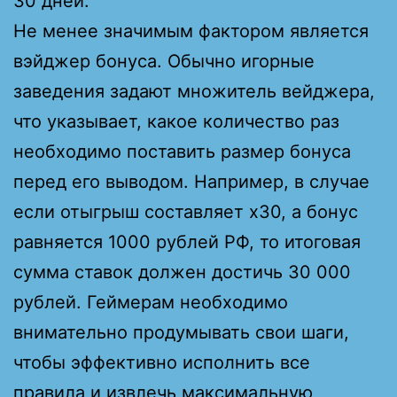
30 дней.
Не менее значимым фактором является
вэйджер бонуса. Обычно игорные
заведения задают множитель вейджера,
что указывает, какое количество раз
необходимо поставить размер бонуса
перед его выводом. Например, в случае
если отыгрыш составляет x30, а бонус
равняется 1000 рублей РФ, то итоговая
сумма ставок должен достичь 30 000
рублей. Геймерам необходимо
внимательно продумывать свои шаги,
чтобы эффективно исполнить все
правила и извлечь максимальную