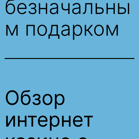
безначальны
м подарком
Обзор
интернет