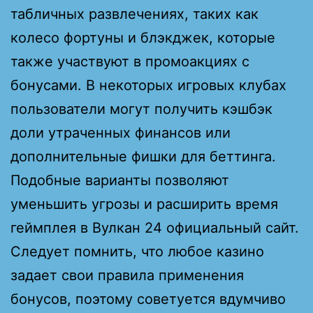
табличных развлечениях, таких как
колесо фортуны и блэкджек, которые
также участвуют в промоакциях с
бонусами. В некоторых игровых клубах
пользователи могут получить кэшбэк
доли утраченных финансов или
дополнительные фишки для беттинга.
Подобные варианты позволяют
уменьшить угрозы и расширить время
геймплея в Вулкан 24 официальный сайт.
Следует помнить, что любое казино
задает свои правила применения
бонусов, поэтому советуется вдумчиво